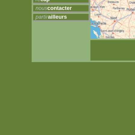
nous
contacter
partir
ailleurs