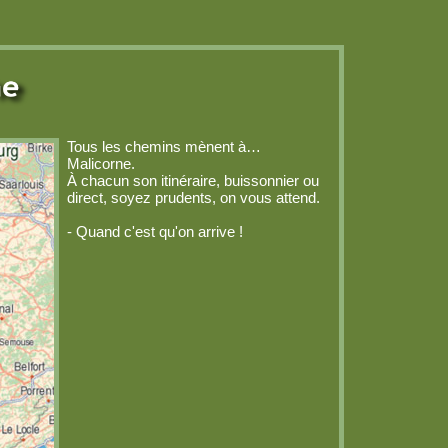
Tous les chemins mènent à…
Malicorne.
À chacun son itinéraire, buissonnier ou
direct, soyez prudents, on vous attend.
- Quand c'est qu'on arrive !