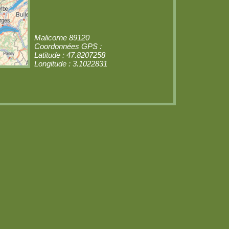
Malicorne 89120
Coordonnées GPS :
Latitude : 47.8207258
Longitude : 3.1022831